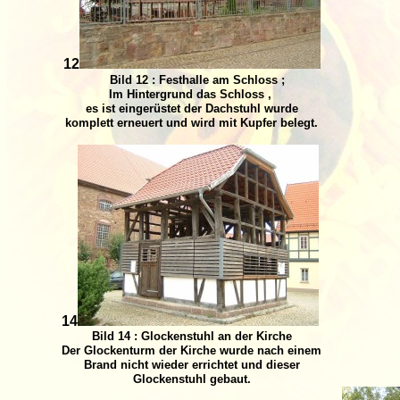
12
Bild 12 : Festhalle am Schloss ;
Im Hintergrund das Schloss ,
es ist eingerüstet der Dachstuhl wurde
komplett erneuert und wird mit Kupfer belegt.
14
Bild 14 : Glockenstuhl an der Kirche
Der Glockenturm der Kirche wurde nach einem
Brand nicht wieder errichtet und dieser
Glockenstuhl gebaut.