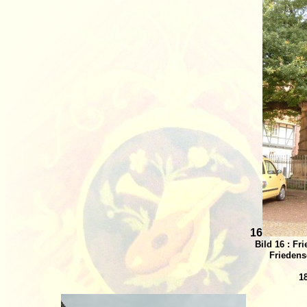
16
Bild 16 : F
Friedens
1