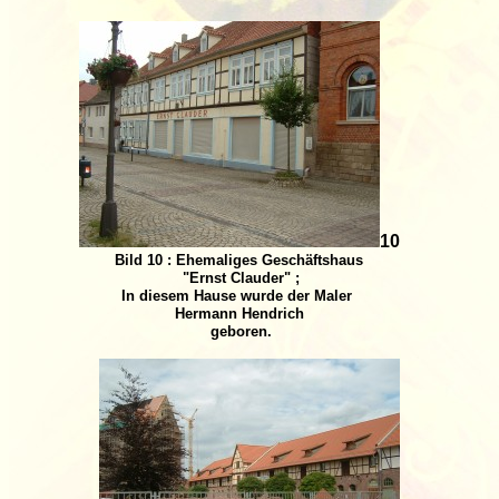
10
Bild 10 : Ehemaliges Geschäftshaus
"Ernst Clauder" ;
In diesem Hause wurde der Maler
Hermann Hendrich
geboren.