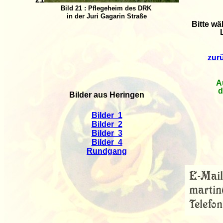
Bild 21 : Pflegeheim des DRK
in der Juri Gagarin Straße
Bitte wä
zur
A
d
Bilder aus Heringen
Bilder 1
Bilder 2
Bilder 3
Bilder 4
Rundgang