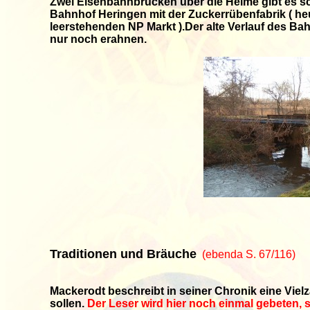
Zwei Eisenbahnbrücken über die Helme gibt es s
Bahnhof Heringen mit der Zuckerrübenfabrik ( he
leerstehenden NP Markt ).Der alte Verlauf des B
nur noch erahnen.
Traditionen und Bräuche
(ebenda S. 67/116)
Mackerodt beschreibt in seiner Chronik eine Viel
sollen.
Der Leser wird hier noch einmal gebeten, 