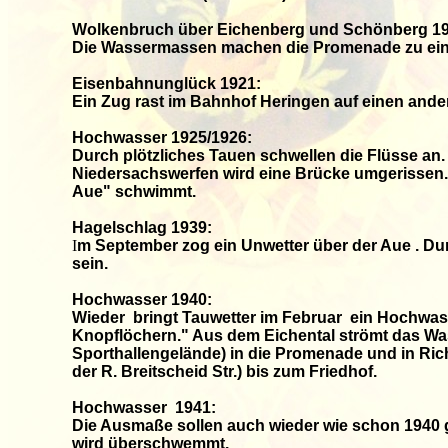
Wolkenbruch über Eichenberg und Schönberg 19
Die Wassermassen machen die Promenade zu ein
Eisenbahnunglück 1921:
Ein Zug rast im Bahnhof Heringen auf einen ande
Hochwasser 1925/1926:
Durch plötzliches Tauen schwellen die Flüsse an.
Niedersachswerfen wird eine Brücke umgerissen.
Aue" schwimmt.
Hagelschlag 1939:
I
m September zog ein Unwetter über der Aue . Du
sein.
Hochwasser 1940:
Wieder bringt Tauwetter im Februar ein Hochwasse
Knopflöchern." Aus dem Eichental strömt das Was
Sporthallengelände) in die Promenade und in Ri
der R. Breitscheid Str.) bis zum Friedhof.
Hochwasser 1941:
Die Ausmaße sollen auch wieder wie schon 1940 
wird überschwemmt.