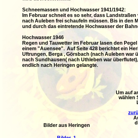
Schneemassen und Hochwasser 1941/1942:
Im Februar schneit es so sehr, dass Landstraßen
nach Auleben frei schaufeln müssen. Bis in den Mär
und durch das eintretende Hochwasser der Bahnda
Hochwasser 1946
Regen und Tauwetter im Februar lasen den Pegel i
einem "Auensee". Auf Seite 428 berichtet ein He
Uftrungen, Berga , Görsbach (nach Auleben war ü
nach Sundhausen( nach Uthleben war überflutet)
endlich nach Heringen gelangte.
Um auf an
wählen S
zurü
A
d
Bilder aus Heringen
Bilder 1