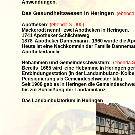
Anwendungen.
Das Gesundheitswesen in Heringen
(ebenda
Apotheken:
(ebenda S. 300)
Mackerodt nennt zwei Apotheken in Heringen.
1741 Apotheker Schlichteweg
1878 Apotheker Dannemann ; 1960 wurde die Apot
Heute ist eine Nachkommin der Familie Danneman
Apothekerfamilie.
Hebammen und Gemeindeschwestern:
(ebenda S
Bereits 1665 wird eine Hebamme in Heringen gen
Entbindungsstation (in der Landambulanz- Kolben
Pensionierung als Gemeindeschwester tätig.
Seit 1909 gab es in Heringen die Gemeindeschwes
bis zur Schließung der Landamulanz.
Das Landambulatorium in Heringen