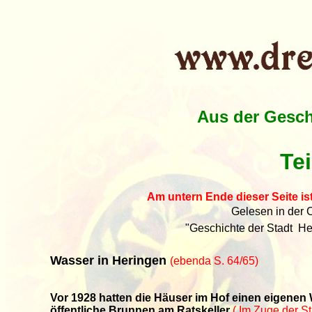
Aus der Gesch
Te
Am untern Ende dieser Seite is
Gelesen in der C
"Geschichte der Stadt He
Wasser in Heringen
(ebenda S. 64/65)
Vor 1928 hatten die Häuser im Hof einen eigenen 
öffentliche Brunnen am Ratskeller
( Im Zuge der S